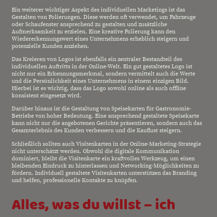
Ein weiterer wichtiger Aspekt des individuellen Marketings ist das
Gestalten von Folierungen. Diese werden oft verwendet, um Fahrzeuge
oder Schaufenster ansprechend zu gestalten und zusätzliche
Aufmerksamkeit zu erzielen. Eine kreative Folierung kann den
Wiedererkennungswert eines Unternehmens erheblich steigern und
potenzielle Kunden anziehen.
Das Kreieren von Logos ist ebenfalls ein zentraler Bestandteil des
individuellen Auftritts in der Online-Welt. Ein gut gestaltetes Logo ist
nicht nur ein Erkennungsmerkmal, sondern vermittelt auch die Werte
und die Persönlichkeit eines Unternehmens in einem einzigen Bild.
Hierbei ist es wichtig, dass das Logo sowohl online als auch offline
konsistent eingesetzt wird.
Darüber hinaus ist die Gestaltung von Speisekarten für Gastronomie-
Betriebe von hoher Bedeutung. Eine ansprechend gestaltete Speisekarte
kann nicht nur die angebotenen Gerichte präsentieren, sondern auch das
Gesamterlebnis des Kunden verbessern und die Kauflust steigern.
Schließlich sollten auch Visitenkarten in der Online-Marketing-Strategie
nicht unterschätzt werden. Obwohl die digitale Kommunikation
dominiert, bleibt die Visitenkarte ein kraftvolles Werkzeug, um einen
bleibenden Eindruck zu hinterlassen und Networking-Möglichkeiten zu
fördern. Individuell gestaltete Visitenkarten unterstützen das Branding
und helfen, professionelle Kontakte zu knüpfen.
Alles, was du willst – ich